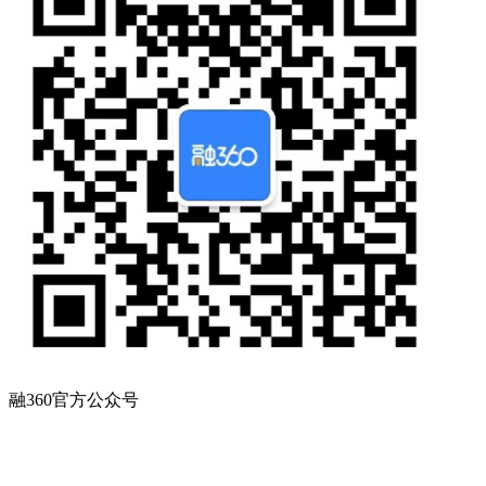
融360官方公众号